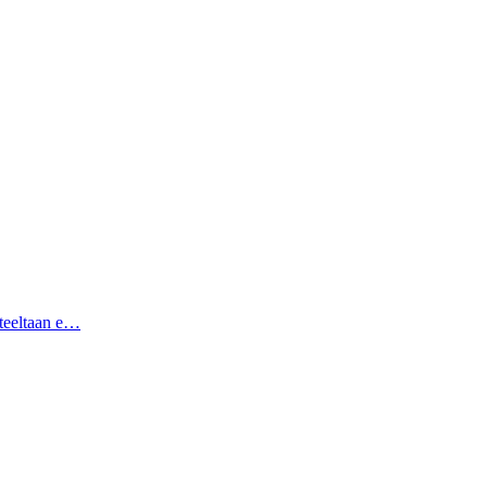
hteeltaan e…