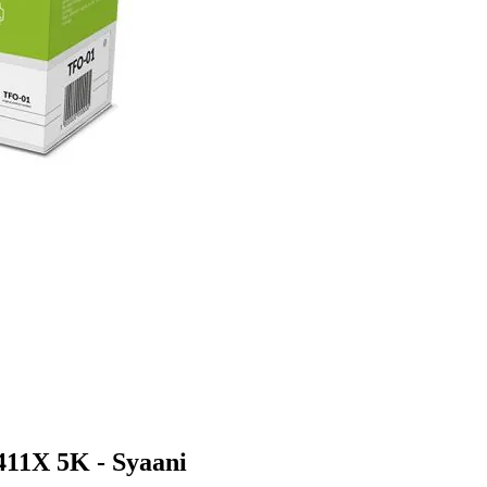
11X 5K - Syaani