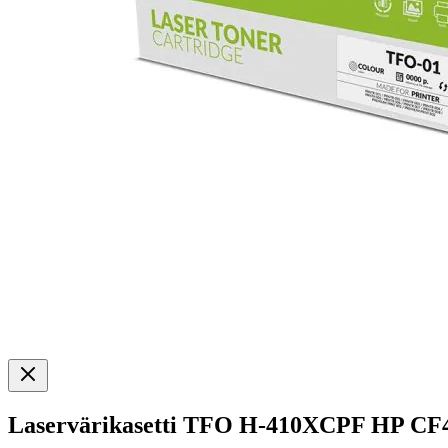
Laservärikasetti TFO H-410XCPF HP CF4