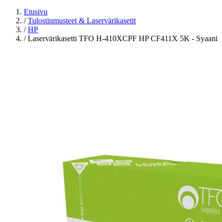
Etusivu
/
Tulostinmusteet & Laservärikasetit
/
HP
/
Laservärikasetti TFO H-410XCPF HP CF411X 5K - Syaani