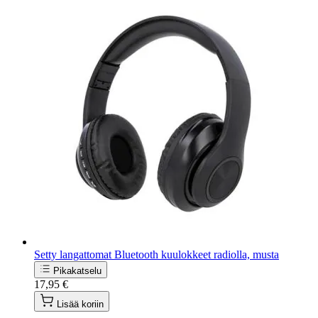
Setty langattomat Bluetooth kuulokkeet radiolla, musta
Pikakatselu
17,95 €
Lisää koriin