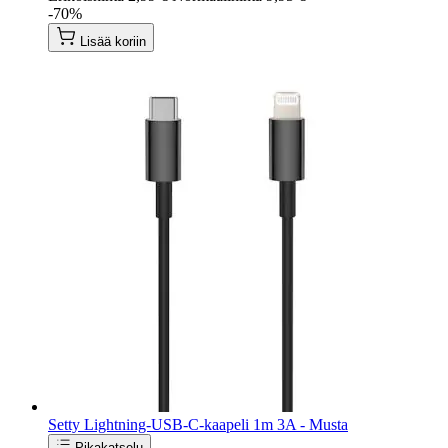
-70%
Lisää koriin
Setty Lightning-USB-C-kaapeli 1m 3A - Musta
Pikakatselu