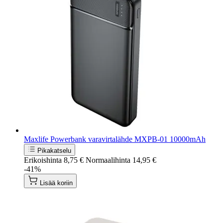
Maxlife Powerbank varavirtalähde MXPB-01 10000mAh
Pikakatselu
Erikoishinta
8,75 €
Normaalihinta
14,95 €
-41%
Lisää koriin