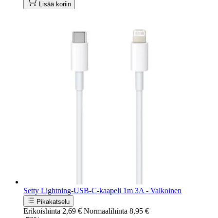
Lisää koriin
Setty Lightning-USB-C-kaapeli 1m 3A - Valkoinen
Pikakatselu
Erikoishinta
2,69 €
Normaalihinta
8,95 €