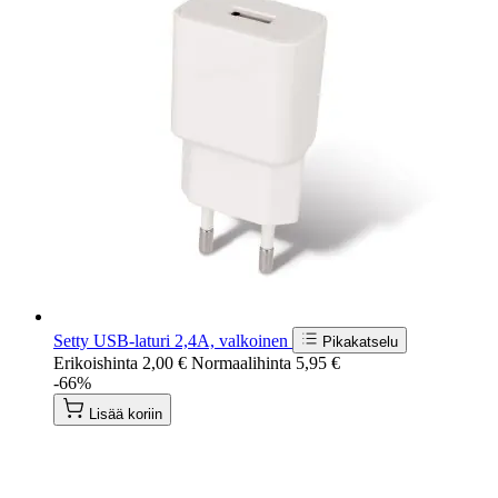
Setty USB-laturi 2,4A, valkoinen
Pikakatselu
Erikoishinta
2,00 €
Normaalihinta
5,95 €
-66%
Lisää koriin