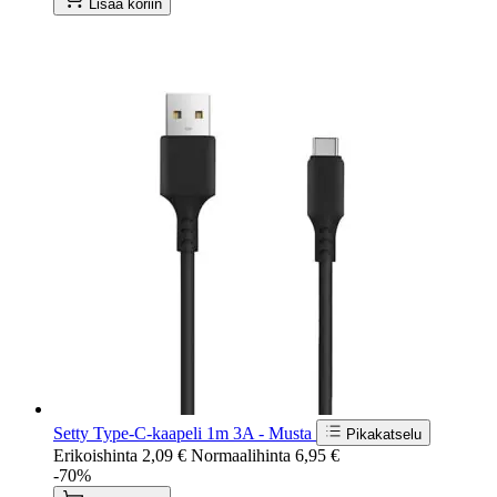
Lisää koriin
Setty Type-C-kaapeli 1m 3A - Musta
Pikakatselu
Erikoishinta
2,09 €
Normaalihinta
6,95 €
-70%