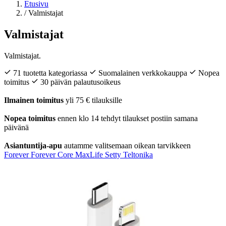
Etusivu
/
Valmistajat
Valmistajat
Valmistajat.
71 tuotetta kategoriassa
Suomalainen verkkokauppa
Nopea
toimitus
30 päivän palautusoikeus
Ilmainen toimitus
yli 75 € tilauksille
Nopea toimitus
ennen klo 14 tehdyt tilaukset postiin samana
päivänä
Asiantuntija-apu
autamme valitsemaan oikean tarvikkeen
Forever
Forever Core
MaxLife
Setty
Teltonika