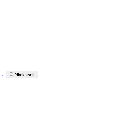
sta
Pikakatselu