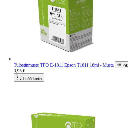
Tulostinmuste TFO E-1811 Epson T1811 18ml - Musta
Pik
3,95 €
Lisää koriin