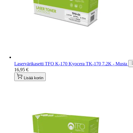
Laservärikasetti TFO K-170 Kyocera TK-170 7.2K - Musta
16,95 €
Lisää koriin