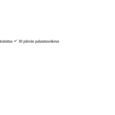
toimitus
30 päivän palautusoikeus