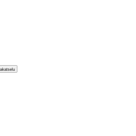
akatselu