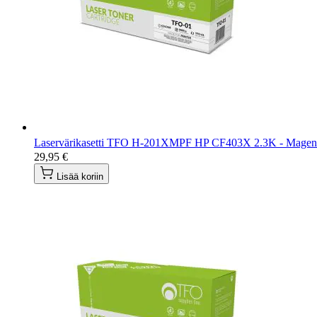
Laservärikasetti TFO H-201XMPF HP CF403X 2.3K - Magen
29,95 €
Lisää koriin