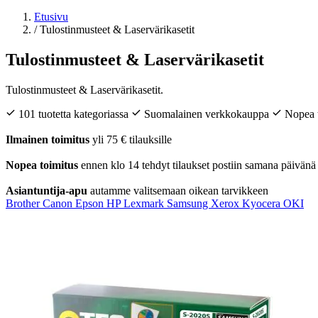
Etusivu
/
Tulostinmusteet & Laservärikasetit
Tulostinmusteet & Laservärikasetit
Tulostinmusteet & Laservärikasetit.
101 tuotetta kategoriassa
Suomalainen verkkokauppa
Nopea 
Ilmainen toimitus
yli 75 € tilauksille
Nopea toimitus
ennen klo 14 tehdyt tilaukset postiin samana päivänä
Asiantuntija-apu
autamme valitsemaan oikean tarvikkeen
Brother
Canon
Epson
HP
Lexmark
Samsung
Xerox
Kyocera
OKI