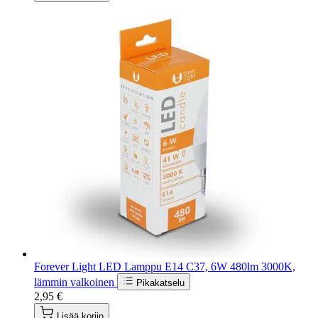
Forever Light LED Lamppu E14 C37, 6W 480lm 3000K,
lämmin valkoinen
Pikakatselu
2,95 €
Lisää koriin