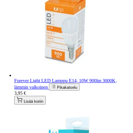
Forever Light LED Lamppu E14, 10W 900lm 3000K,
lämmin valkoinen
Pikakatselu
3,95 €
Lisää koriin