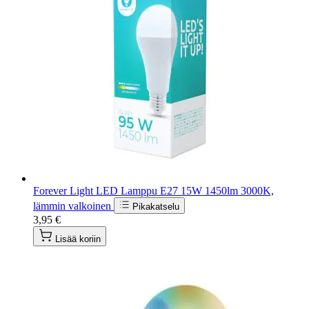
Forever Light LED Lamppu E27 15W 1450lm 3000K,
lämmin valkoinen
Pikakatselu
3,95 €
Lisää koriin