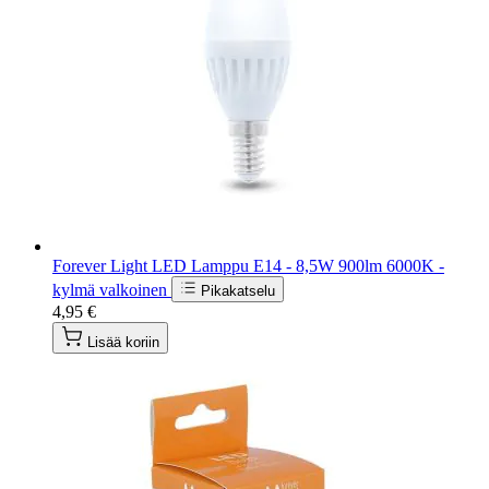
Forever Light LED Lamppu E14 - 8,5W 900lm 6000K -
kylmä valkoinen
Pikakatselu
4,95 €
Lisää koriin