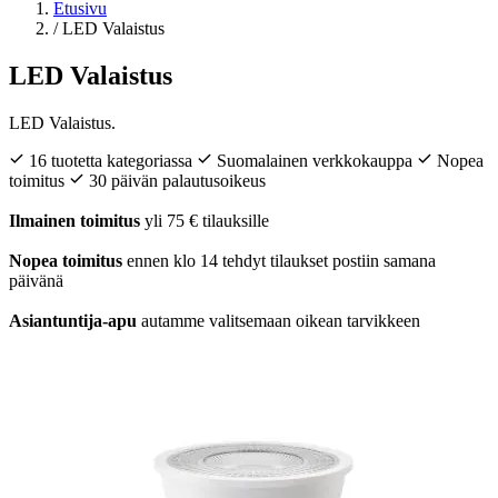
Etusivu
/
LED Valaistus
LED Valaistus
LED Valaistus.
16 tuotetta kategoriassa
Suomalainen verkkokauppa
Nopea
toimitus
30 päivän palautusoikeus
Ilmainen toimitus
yli 75 € tilauksille
Nopea toimitus
ennen klo 14 tehdyt tilaukset postiin samana
päivänä
Asiantuntija-apu
autamme valitsemaan oikean tarvikkeen