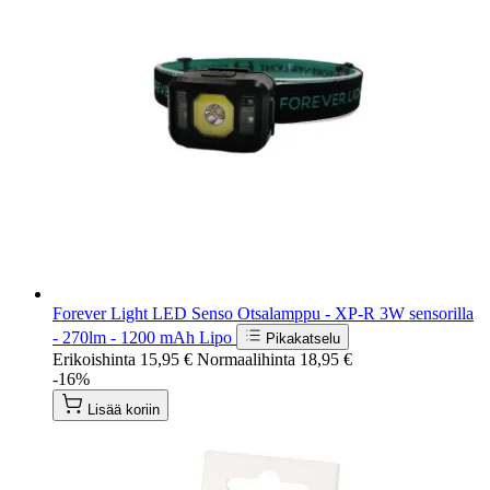
Forever Light LED Senso Otsalamppu - XP-R 3W sensorilla
- 270lm - 1200 mAh Lipo
Pikakatselu
Erikoishinta
15,95 €
Normaalihinta
18,95 €
-16%
Lisää koriin