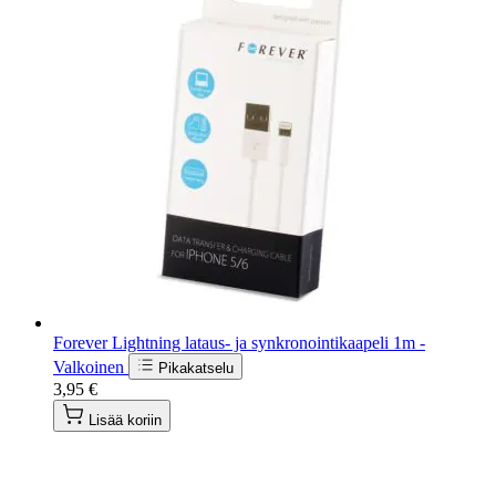
Forever Lightning lataus- ja synkronointikaapeli 1m -
Valkoinen
Pikakatselu
3,95 €
Lisää koriin