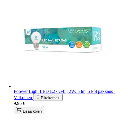
Forever Light LED E27 G45, 2W, 5 lm, 5 kpl pakkaus -
Valkoinen
Pikakatselu
9,95 €
Lisää koriin