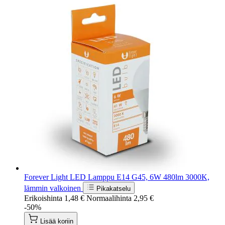
Forever Light LED Lamppu E14 G45, 6W 480lm 3000K,
lämmin valkoinen
Pikakatselu
Erikoishinta
1,48 €
Normaalihinta
2,95 €
-50%
Lisää koriin