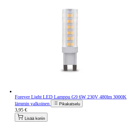
Forever Light LED Lamppu G9 6W 230V 480lm 3000K
lämmin valkoinen
Pikakatselu
3,95 €
Lisää koriin