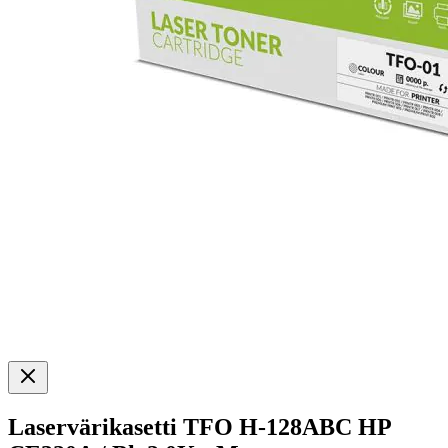
Laservärikasetti TFO H-128ABC HP