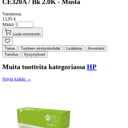
CE320A / Bk 2.0K - Musta
Varastossa
15,95 €
Määrä
Lisää ostoskoriin
Tietoa
Tuotteen yksityiskohdat
Lisätietoa
Arvostelut
Toimitus
Kysymykset
Muita tuotteita kategoriassa
HP
Näytä kaikki →