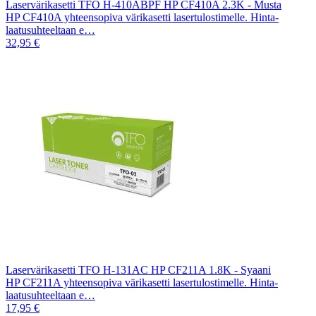
Laservärikasetti TFO H-410ABPF HP CF410A 2.3K - Musta
HP CF410A yhteensopiva värikasetti lasertulostimelle. Hinta-
laatusuhteeltaan e…
32,95 €
Laservärikasetti TFO H-131AC HP CF211A 1.8K - Syaani
HP CF211A yhteensopiva värikasetti lasertulostimelle. Hinta-
laatusuhteeltaan e…
17,95 €