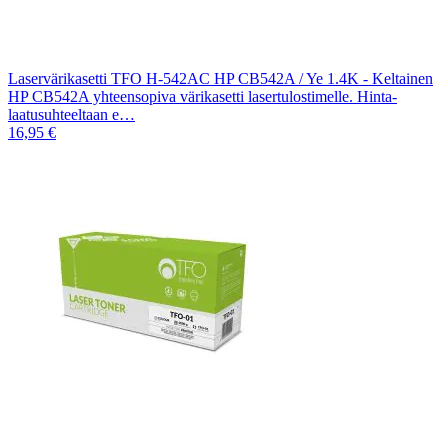
Laservärikasetti TFO H-542AC HP CB542A / Ye 1.4K - Keltainen
HP CB542A yhteensopiva värikasetti lasertulostimelle. Hinta-
laatusuhteeltaan e…
16,95 €