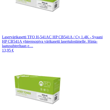
Laservärikasetti TFO H-541AC HP CB541A / Cy 1.4K - Syaani
HP CB541A yhteensopiva värikasetti lasertulostimelle. Hinta-
laatusuhteeltaan e…
13,95 €