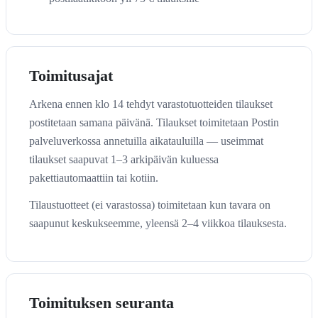
Toimitusajat
Arkena ennen klo 14 tehdyt varastotuotteiden tilaukset
postitetaan samana päivänä. Tilaukset toimitetaan Postin
palveluverkossa annetuilla aikatauluilla — useimmat
tilaukset saapuvat 1–3 arkipäivän kuluessa
pakettiautomaattiin tai kotiin.
Tilaustuotteet (ei varastossa) toimitetaan kun tavara on
saapunut keskukseemme, yleensä 2–4 viikkoa tilauksesta.
Toimituksen seuranta