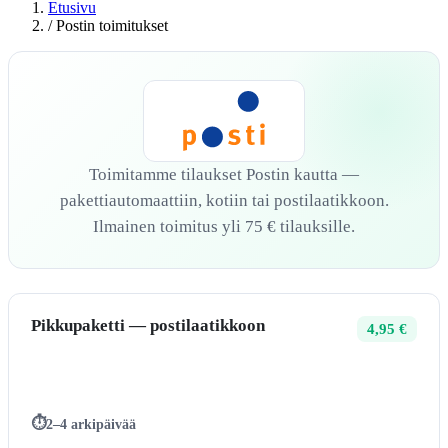
Etusivu
/
Postin toimitukset
Toimitamme tilaukset Postin kautta —
pakettiautomaattiin, kotiin tai postilaatikkoon.
Ilmainen toimitus yli 75 € tilauksille.
Pikkupaketti — postilaatikkoon
4,95 €
2–4 arkipäivää