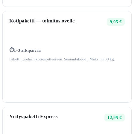
Kotipaketti — toimitus ovelle
9,95 €
1–3 arkipäivää
Paketti tuodaan kotiosoitteeseen. Seurantakoodi. Maksimi 30 kg.
Yrityspaketti Express
12,95 €