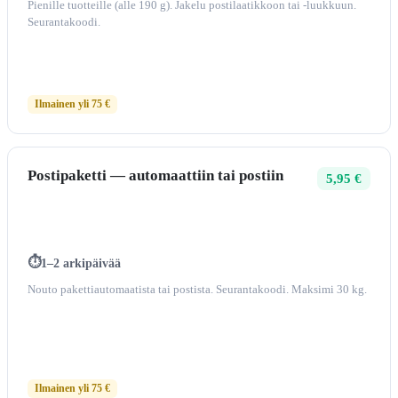
Pienille tuotteille (alle 190 g). Jakelu postilaatikkoon tai -luukkuun.
Seurantakoodi.
Ilmainen yli 75 €
Postipaketti — automaattiin tai postiin
5,95 €
1–2 arkipäivää
Nouto pakettiautomaatista tai postista. Seurantakoodi. Maksimi 30 kg.
Ilmainen yli 75 €