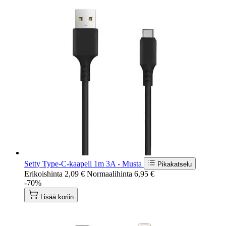
Setty Type-C-kaapeli 1m 3A - Musta
Pikakatselu
Erikoishinta
2,09 €
Normaalihinta
6,95 €
-70%
Lisää koriin