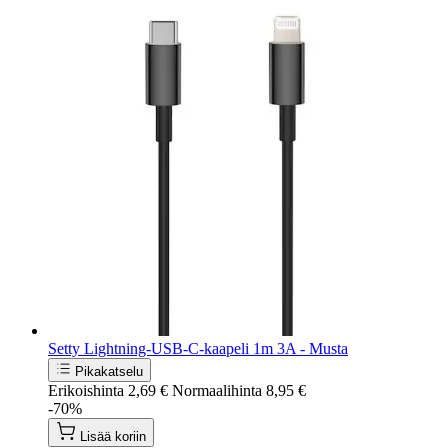
Setty Lightning-USB-C-kaapeli 1m 3A - Musta
Pikakatselu
Erikoishinta
2,69 €
Normaalihinta
8,95 €
-70%
Lisää koriin