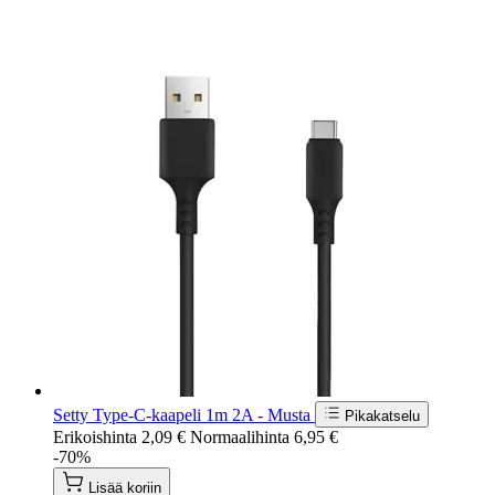
Setty Type-C-kaapeli 1m 2A - Musta
Pikakatselu
Erikoishinta
2,09 €
Normaalihinta
6,95 €
-70%
Lisää koriin