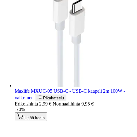
Maxlife MXUC-05 USB-C - USB-C kaapeli 2m 100W -
valkoinen
Pikakatselu
Erikoishinta
2,99 €
Normaalihinta
9,95 €
-70%
Lisää koriin