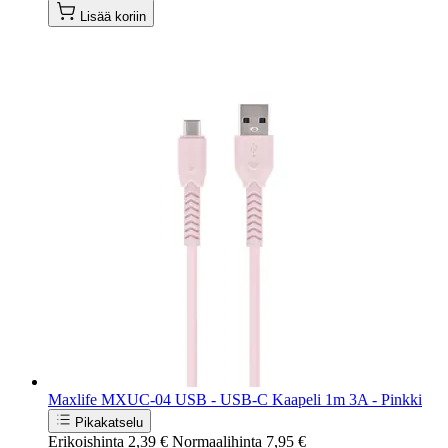
Lisää koriin
Maxlife MXUC-04 USB - USB-C Kaapeli 1m 3A - Pinkki
Pikakatselu
Erikoishinta
2,39 €
Normaalihinta
7,95 €