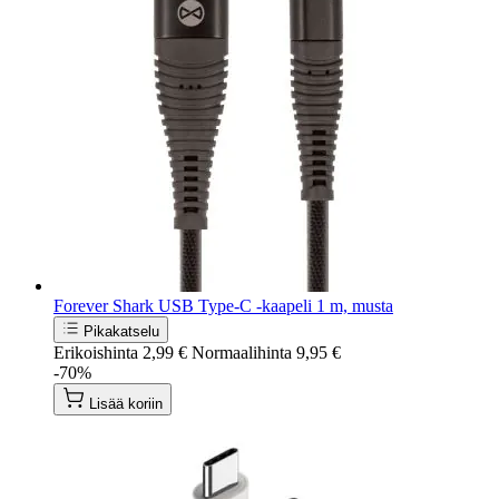
Forever Shark USB Type-C -kaapeli 1 m, musta
Pikakatselu
Erikoishinta
2,99 €
Normaalihinta
9,95 €
-70%
Lisää koriin