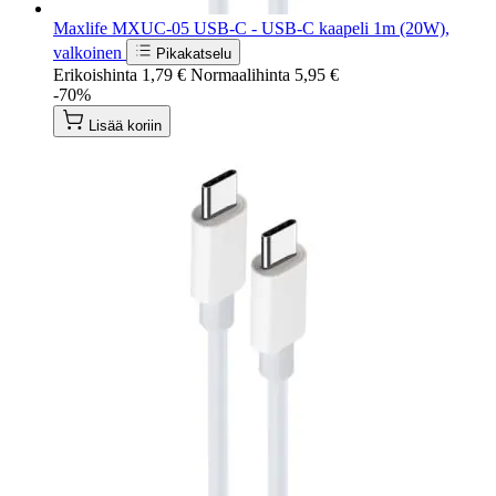
Maxlife MXUC-05 USB-C - USB-C kaapeli 1m (20W),
valkoinen
Pikakatselu
Erikoishinta
1,79 €
Normaalihinta
5,95 €
-70%
Lisää koriin