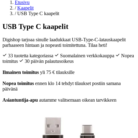
Etusivu
/
Kaapelit
/
USB Type C kaapelit
USB Type C kaapelit
Digishop tarjoaa sinulle laadukkaat USB-Type-C-latauskaapelit
parhaaseen hintaan ja nopeasti toimitettuna. Tilaa heti!
33 tuotetta kategoriassa
Suomalainen verkkokauppa
Nopea
toimitus
30 päivän palautusoikeus
Ilmainen toimitus
yli 75 € tilauksille
Nopea toimitus
ennen klo 14 tehdyt tilaukset postiin samana
päivänä
Asiantuntija-apu
autamme valitsemaan oikean tarvikkeen