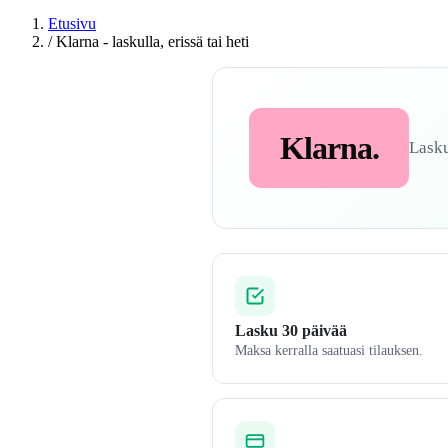
Etusivu
/
Klarna - laskulla, erissä tai heti
Klarna.
Lasku
Lasku 30 päivää
Maksa kerralla saatuasi tilauksen.