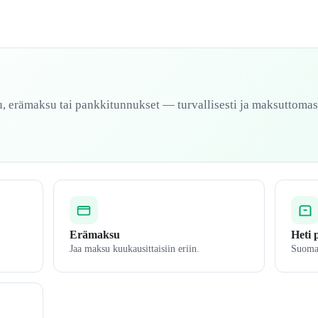
, erämaksu tai pankkitunnukset — turvallisesti ja maksuttomast
Erämaksu
Heti 
Jaa maksu kuukausittaisiin eriin.
Suomal