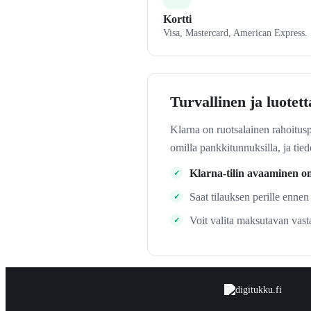
Kortti
Visa, Mastercard, American Express.
Turvallinen ja luotet
Klarna on ruotsalainen rahoitus
omilla pankkitunnuksilla, ja tie
Klarna-tilin avaaminen o
Saat tilauksen perille ennen
Voit valita maksutavan vasta