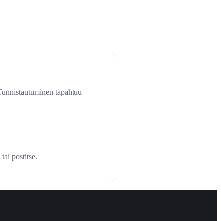
 Tunnistautuminen tapahtuu
tai postitse.