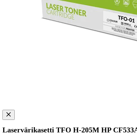
Laservärikasetti TFO H-205M HP CF533A