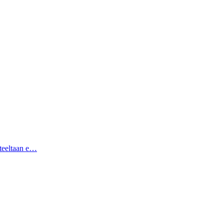
hteeltaan e…