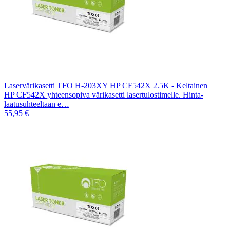
Laservärikasetti TFO H-203XY HP CF542X 2.5K - Keltainen
HP CF542X yhteensopiva värikasetti lasertulostimelle. Hinta-
laatusuhteeltaan e…
55,95 €