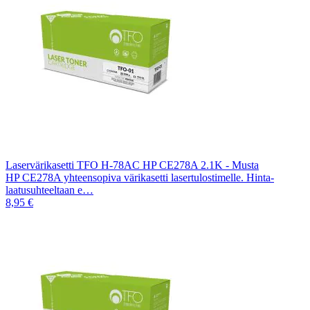
Laservärikasetti TFO H-78AC HP CE278A 2.1K - Musta
HP CE278A yhteensopiva värikasetti lasertulostimelle. Hinta-
laatusuhteeltaan e…
8,95 €