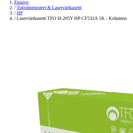
Etusivu
/
Tulostinmusteet & Laservärikasetit
/
HP
/
Laservärikasetti TFO H-205Y HP CF532A 1K - Keltainen