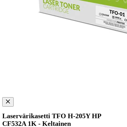
Laservärikasetti TFO H-205Y HP
CF532A 1K - Keltainen