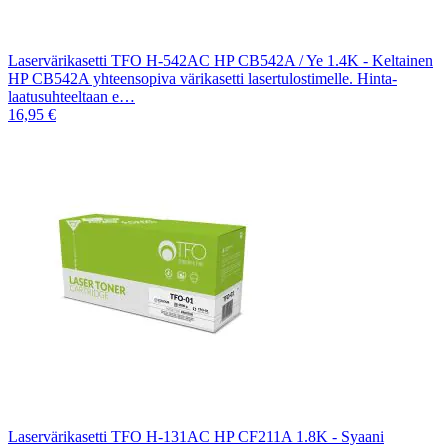
Laservärikasetti TFO H-542AC HP CB542A / Ye 1.4K - Keltainen
HP CB542A yhteensopiva värikasetti lasertulostimelle. Hinta-
laatusuhteeltaan e…
16,95 €
Laservärikasetti TFO H-131AC HP CF211A 1.8K - Syaani