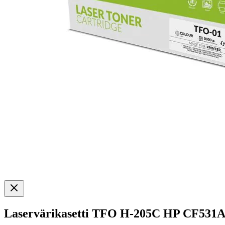
Laservärikasetti TFO H-205C HP CF531A 