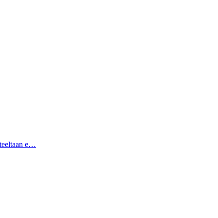
hteeltaan e…