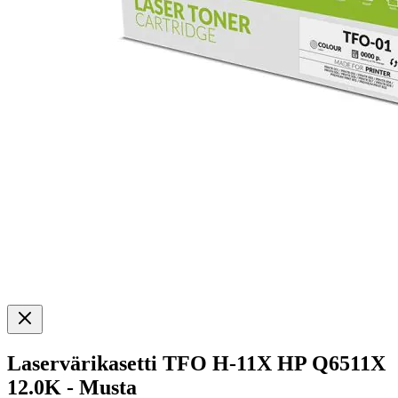
Laservärikasetti TFO H-11X HP Q6511X
12.0K - Musta