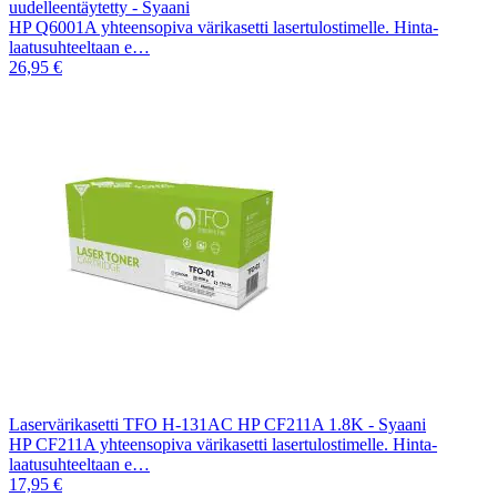
uudelleentäytetty - Syaani
HP Q6001A yhteensopiva värikasetti lasertulostimelle. Hinta-
laatusuhteeltaan e…
26,95 €
Laservärikasetti TFO H-131AC HP CF211A 1.8K - Syaani
HP CF211A yhteensopiva värikasetti lasertulostimelle. Hinta-
laatusuhteeltaan e…
17,95 €