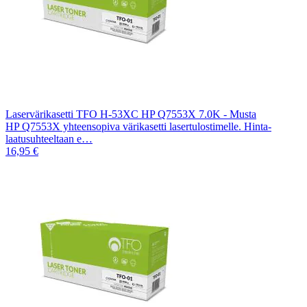
Laservärikasetti TFO H-53XC HP Q7553X 7.0K - Musta
HP Q7553X yhteensopiva värikasetti lasertulostimelle. Hinta-
laatusuhteeltaan e…
16,95 €