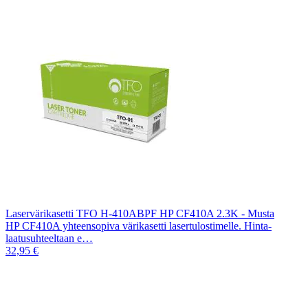
Laservärikasetti TFO H-410ABPF HP CF410A 2.3K - Musta
HP CF410A yhteensopiva värikasetti lasertulostimelle. Hinta-
laatusuhteeltaan e…
32,95 €