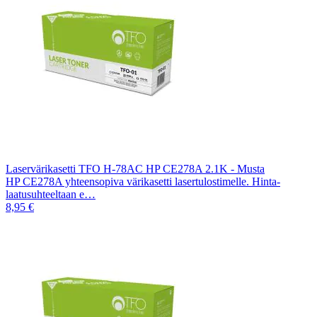
Laservärikasetti TFO H-78AC HP CE278A 2.1K - Musta
HP CE278A yhteensopiva värikasetti lasertulostimelle. Hinta-
laatusuhteeltaan e…
8,95 €