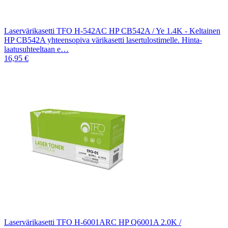
Laservärikasetti TFO H-542AC HP CB542A / Ye 1.4K - Keltainen
HP CB542A yhteensopiva värikasetti lasertulostimelle. Hinta-
laatusuhteeltaan e…
16,95 €
Laservärikasetti TFO H-6001ARC HP Q6001A 2.0K /