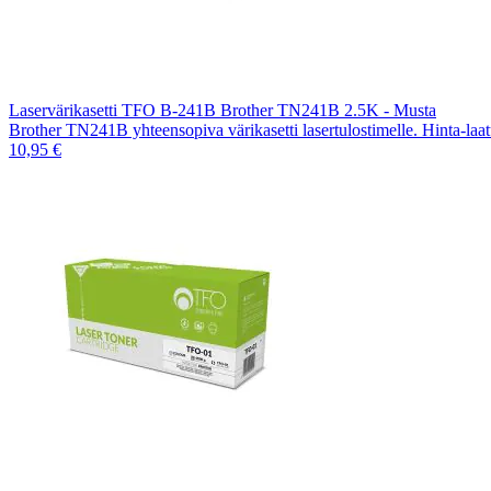
Laservärikasetti TFO B-241B Brother TN241B 2.5K - Musta
Brother TN241B yhteensopiva värikasetti lasertulostimelle. Hinta-laa
10,95 €