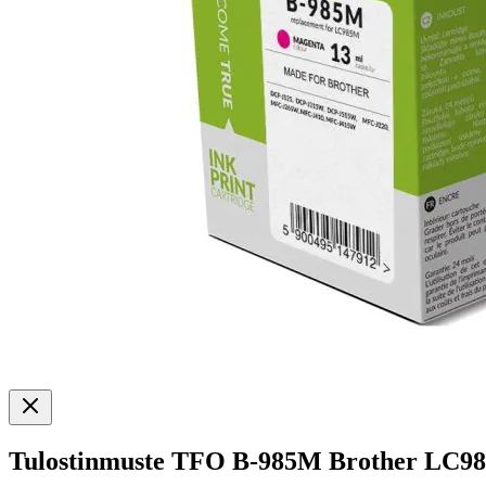
Tulostinmuste TFO B-985M Brother LC9