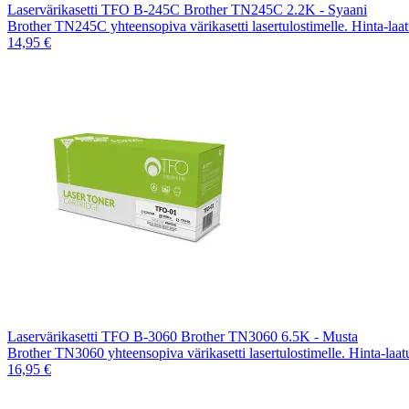
Laservärikasetti TFO B-245C Brother TN245C 2.2K - Syaani
Brother TN245C yhteensopiva värikasetti lasertulostimelle. Hinta-laa
14,95 €
Laservärikasetti TFO B-3060 Brother TN3060 6.5K - Musta
Brother TN3060 yhteensopiva värikasetti lasertulostimelle. Hinta-laa
16,95 €