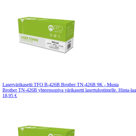
Laservärikasetti TFO B-426B Brother TN-426B 9K - Musta
Brother TN-426B yhteensopiva värikasetti lasertulostimelle. Hinta-l
18,95 €