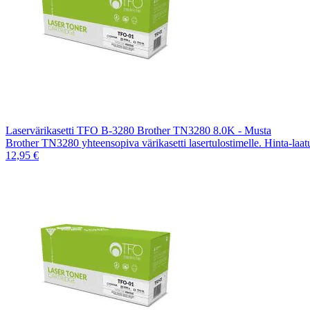
Laservärikasetti TFO B-3280 Brother TN3280 8.0K - Musta
Brother TN3280 yhteensopiva värikasetti lasertulostimelle. Hinta-laa
12,95 €