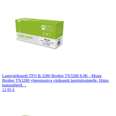
Laservärikasetti TFO B-3280 Brother TN3280 8.0K - Musta
Brother TN3280 yhteensopiva värikasetti lasertulostimelle. Hinta-
laatusuhteelt…
12,95 €