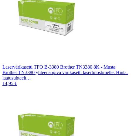
Laservärikasetti TFO B-3380 Brother TN3380 8K - Musta
Brother TN3380 yhteensopiva värikasetti lasertulostimelle. Hinta-
laatusuhteelt…
14,95 €