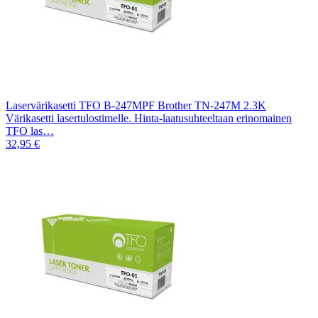
Laservärikasetti TFO B-247MPF Brother TN-247M 2.3K
Värikasetti lasertulostimelle. Hinta-laatusuhteeltaan erinomainen
TFO las…
32,95 €