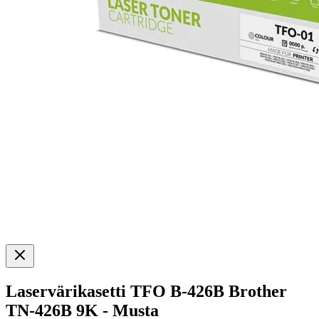
Laservärikasetti TFO B-426B Brother
TN-426B 9K - Musta