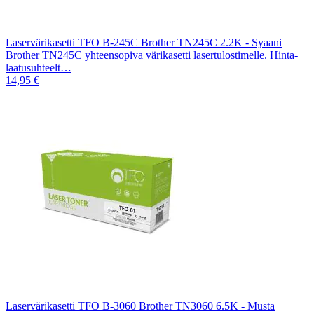
Laservärikasetti TFO B-245C Brother TN245C 2.2K - Syaani
Brother TN245C yhteensopiva värikasetti lasertulostimelle. Hinta-
laatusuhteelt…
14,95 €
Laservärikasetti TFO B-3060 Brother TN3060 6.5K - Musta