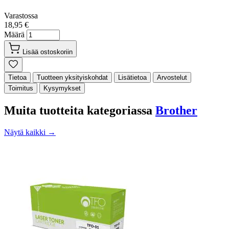
Varastossa
18,95 €
Määrä
Lisää ostoskoriin
Tietoa
Tuotteen yksityiskohdat
Lisätietoa
Arvostelut
Toimitus
Kysymykset
Muita tuotteita kategoriassa
Brother
Näytä kaikki →