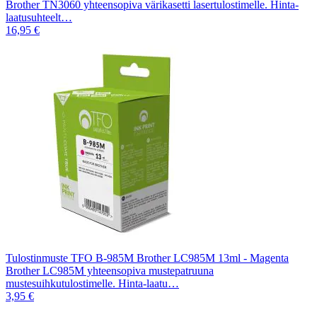
Brother TN3060 yhteensopiva värikasetti lasertulostimelle. Hinta-
laatusuhteelt…
16,95 €
Tulostinmuste TFO B-985M Brother LC985M 13ml - Magenta
Brother LC985M yhteensopiva mustepatruuna
mustesuihkutulostimelle. Hinta-laatu…
3,95 €