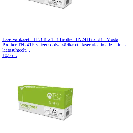
Laservärikasetti TFO B-241B Brother TN241B 2.5K - Musta
Brother TN241B yhteensopiva värikasetti lasertulostimelle. Hinta-
laatusuhteelt…
10,95 €