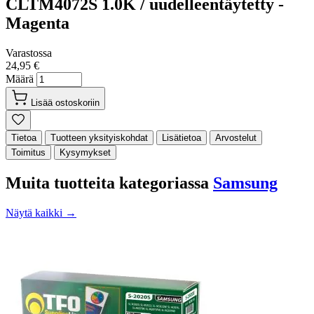
CLTM4072S 1.0K / uudelleentäytetty -
Magenta
Varastossa
24,95 €
Määrä
Lisää ostoskoriin
Tietoa
Tuotteen yksityiskohdat
Lisätietoa
Arvostelut
Toimitus
Kysymykset
Muita tuotteita kategoriassa
Samsung
Näytä kaikki →