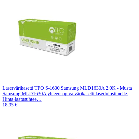
Laservärikasetti TFO S-1630 Samsung MLD1630A 2.0K - Musta
Samsung MLD1630A yhteensopiva värikasetti lasertulostimelle.
Hinta-laatusuhtee…
18,95 €