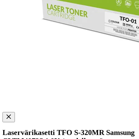
Laservärikasetti TFO S-320MR Samsung