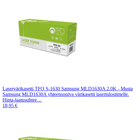
Laservärikasetti TFO S-1630 Samsung MLD1630A 2.0K - Musta
Samsung MLD1630A yhteensopiva värikasetti lasertulostimelle.
Hinta-laatusuhtee…
18,95 €