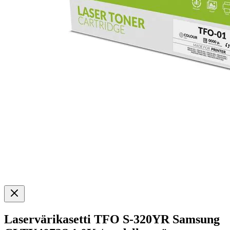
Laservärikasetti TFO S-320YR Samsung