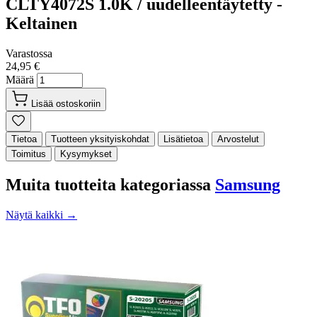
CLTY4072S 1.0K / uudelleentäytetty -
Keltainen
Varastossa
24,95 €
Määrä
Lisää ostoskoriin
Tietoa
Tuotteen yksityiskohdat
Lisätietoa
Arvostelut
Toimitus
Kysymykset
Muita tuotteita kategoriassa
Samsung
Näytä kaikki →