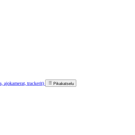
a, ajokamerat, trackerit)
Pikakatselu