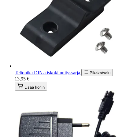
Teltonika DIN-kiskokiinnityssarja
Pikakatselu
13,95 €
Lisää koriin