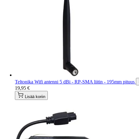
Teltonika Wifi antenni 5 dBi - RP-SMA liitin - 195mm pituus
19,95 €
Lisää koriin