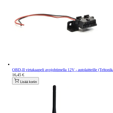
OBD-II virtakaapeli avojohtimella 12V - autolaitteille (Teltonik
16,45 €
Lisää koriin