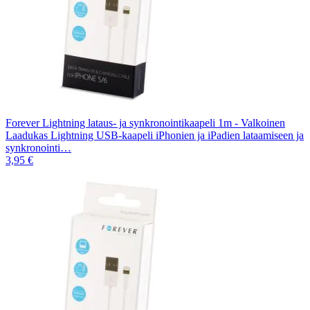
Forever Lightning lataus- ja synkronointikaapeli 1m - Valkoinen
Laadukas Lightning USB-kaapeli iPhonien ja iPadien lataamiseen ja
synkronointi…
3,95 €