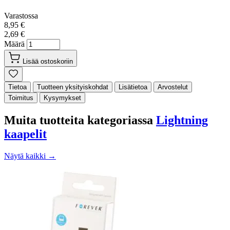
Varastossa
8,95 €
2,69 €
Määrä
Lisää ostoskoriin
Tietoa
Tuotteen yksityiskohdat
Lisätietoa
Arvostelut
Toimitus
Kysymykset
Muita tuotteita kategoriassa
Lightning
kaapelit
Näytä kaikki →