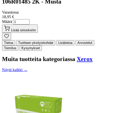
106R01485 2K - Musta
Varastossa
18,95 €
Määrä
Lisää ostoskoriin
Tietoa
Tuotteen yksityiskohdat
Lisätietoa
Arvostelut
Toimitus
Kysymykset
Muita tuotteita kategoriassa
Xerox
Näytä kaikki →