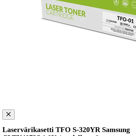
Laservärikasetti TFO S-320YR Samsung