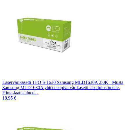
Laservärikasetti TFO S-1630 Samsung MLD1630A 2.0K - Musta
Samsung MLD1630A yhteensopiva värikasetti lasertulostimelle.
Hinta-laatusuhtee…
18,95 €