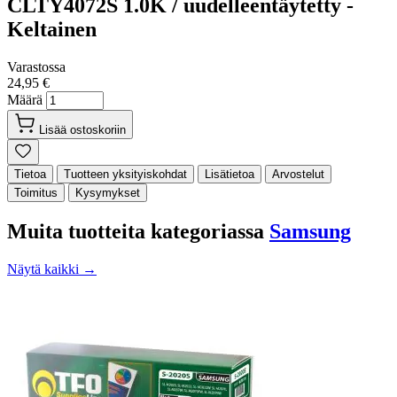
CLTY4072S 1.0K / uudelleentäytetty -
Keltainen
Varastossa
24,95 €
Määrä
Lisää ostoskoriin
Tietoa
Tuotteen yksityiskohdat
Lisätietoa
Arvostelut
Toimitus
Kysymykset
Muita tuotteita kategoriassa
Samsung
Näytä kaikki →