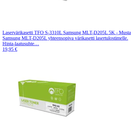
Laservärikasetti TFO S-3310L Samsung MLT-D205L 5K - Musta
Samsung MLT-D205L yhteensopiva värikasetti lasertulostimelle.
Hinta-laatusuhte…
19,95 €