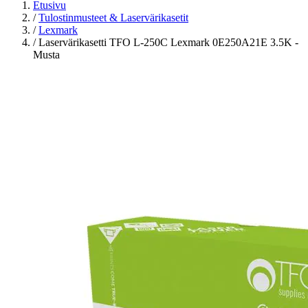
Etusivu
/
Tulostinmusteet & Laservärikasetit
/
Lexmark
/
Laservärikasetti TFO L-250C Lexmark 0E250A21E 3.5K -
Musta