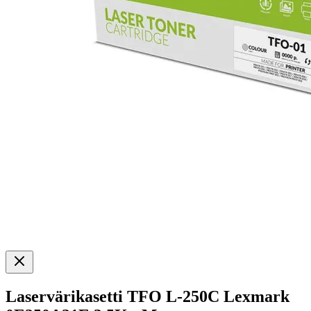
Laservärikasetti TFO L-250C Lexmark