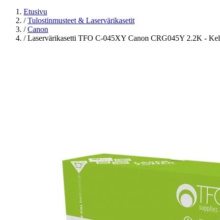
Etusivu
/
Tulostinmusteet & Laservärikasetit
/
Canon
/
Laservärikasetti TFO C-045XY Canon CRG045Y 2.2K - Kel