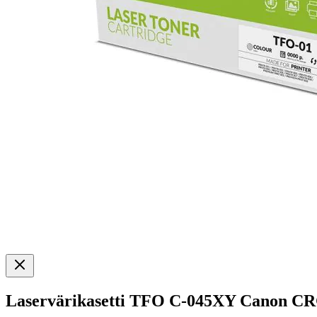
Laservärikasetti TFO C-045XY Canon CR