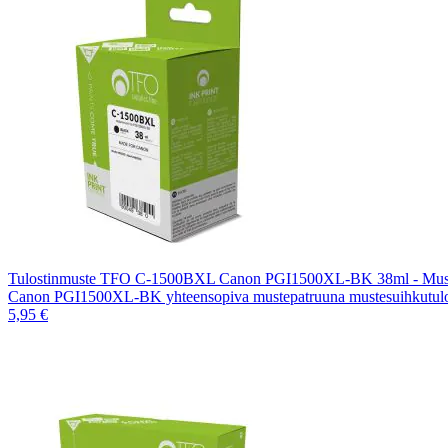
Tulostinmuste TFO C-1500BXL Canon PGI1500XL-BK 38ml - Mus
Canon PGI1500XL-BK yhteensopiva mustepatruuna mustesuihkutulos
5,95 €