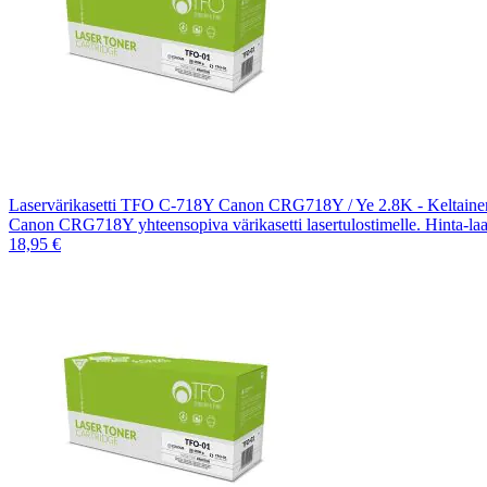
Laservärikasetti TFO C-718Y Canon CRG718Y / Ye 2.8K - Keltaine
Canon CRG718Y yhteensopiva värikasetti lasertulostimelle. Hinta-la
18,95 €