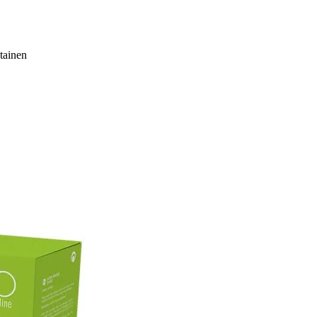
tainen