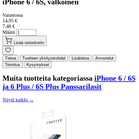
iPhone 6 / 6S, valkoinen
Varastossa
14,95 €
7,48 €
Määrä
Lisää ostoskoriin
Tietoa
Tuotteen yksityiskohdat
Lisätietoa
Arvostelut
Toimitus
Kysymykset
Muita tuotteita kategoriassa
iPhone 6 / 6S
ja 6 Plus / 6S Plus Panssarilasit
Näytä kaikki →