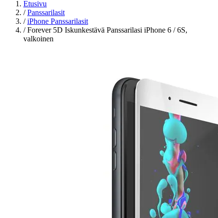
Etusivu
/
Panssarilasit
/
iPhone Panssarilasit
/
Forever 5D Iskunkestävä Panssarilasi iPhone 6 / 6S,
valkoinen