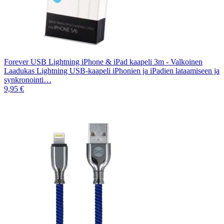
Forever USB Lightning iPhone & iPad kaapeli 3m - Valkoinen
Laadukas Lightning USB-kaapeli iPhonien ja iPadien lataamiseen ja
synkronointi…
9,95 €