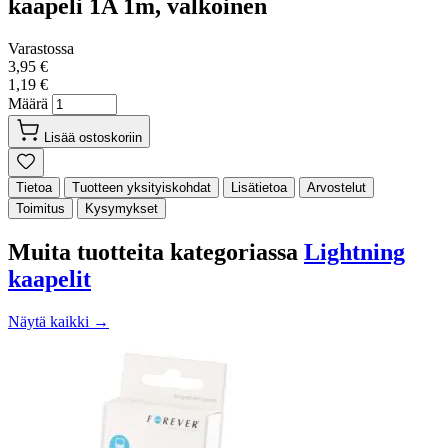
kaapeli 1A 1m, valkoinen
Varastossa
3,95 €
1,19 €
Määrä
Lisää ostoskoriin
Tietoa
Tuotteen yksityiskohdat
Lisätietoa
Arvostelut
Toimitus
Kysymykset
Muita tuotteita kategoriassa
Lightning
kaapelit
Näytä kaikki →