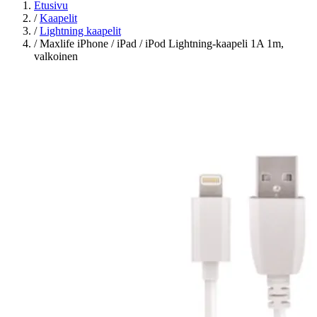
Etusivu
/
Kaapelit
/
Lightning kaapelit
/
Maxlife iPhone / iPad / iPod Lightning-kaapeli 1A 1m,
valkoinen