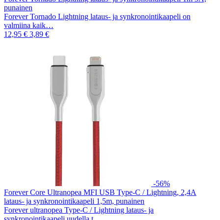
punainen
Forever Tornado Lightning lataus- ja synkronointikaapeli on
valmiina kaik…
12,95 €
3,89 €
-56%
Forever Core Ultranopea MFI USB Type-C / Lightning, 2,4A
lataus- ja synkronointikaapeli 1,5m, punainen
Forever ultranopea Type-C / Lightning lataus- ja
synkronointikaapeli uudella t…