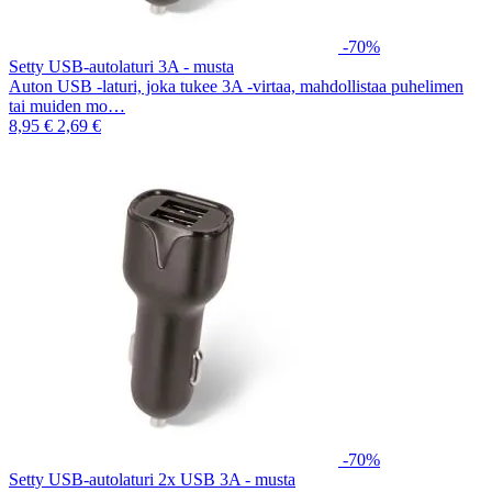
-70%
Setty USB-autolaturi 3A - musta
Auton USB -laturi, joka tukee 3A -virtaa, mahdollistaa puhelimen
tai muiden mo…
8,95 €
2,69 €
-70%
Setty USB-autolaturi 2x USB 3A - musta