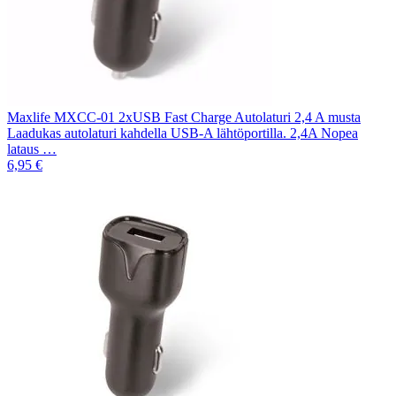
Maxlife MXCC-01 2xUSB Fast Charge Autolaturi 2,4 A musta
Laadukas autolaturi kahdella USB-A lähtöportilla. 2,4A Nopea
lataus …
6,95 €