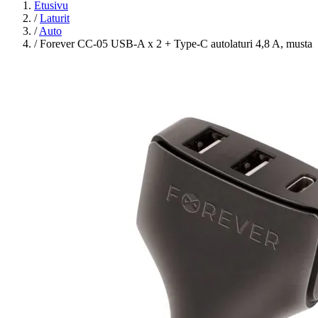
Etusivu
/
Laturit
/
Auto
/
Forever CC-05 USB-A x 2 + Type-C autolaturi 4,8 A, musta