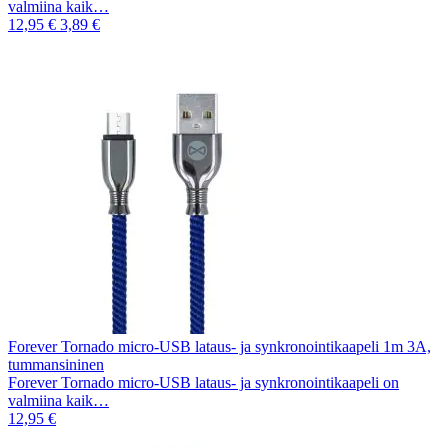
valmiina kaik…
12,95 €
3,89 €
Forever Tornado micro-USB lataus- ja synkronointikaapeli 1m 3A,
tummansininen
Forever Tornado micro-USB lataus- ja synkronointikaapeli on
valmiina kaik…
12,95 €