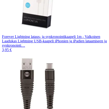
Forever Lightning lataus- ja synkronointikaapeli 1m - Valkoinen
Laadukas Lightning USB-kaapeli iPhonien ja iPadien lataamiseen ja
synkronointi…
3,95 €