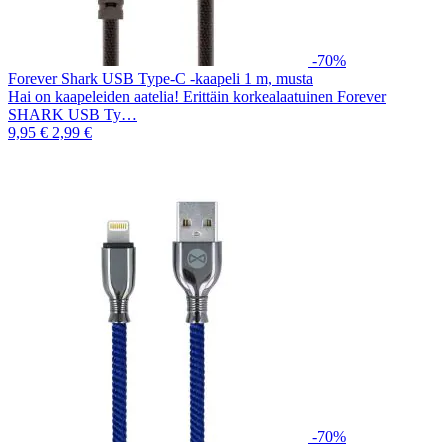
-70%
Forever Shark USB Type-C -kaapeli 1 m, musta
Hai on kaapeleiden aatelia! Erittäin korkealaatuinen Forever
SHARK USB Ty…
9,95 €
2,99 €
-70%