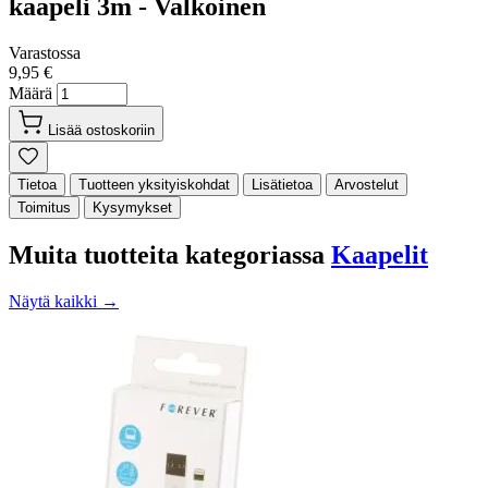
kaapeli 3m - Valkoinen
Varastossa
9,95 €
Määrä
Lisää ostoskoriin
Tietoa
Tuotteen yksityiskohdat
Lisätietoa
Arvostelut
Toimitus
Kysymykset
Muita tuotteita kategoriassa
Kaapelit
Näytä kaikki →