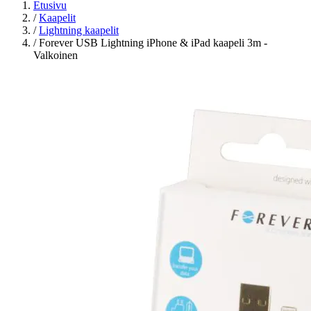
Etusivu
/
Kaapelit
/
Lightning kaapelit
/
Forever USB Lightning iPhone & iPad kaapeli 3m -
Valkoinen