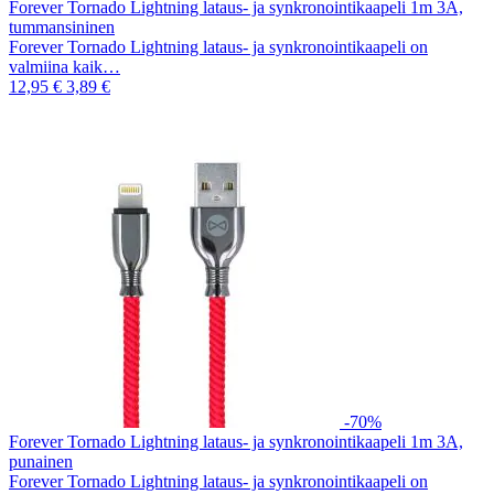
Forever Tornado Lightning lataus- ja synkronointikaapeli 1m 3A,
tummansininen
Forever Tornado Lightning lataus- ja synkronointikaapeli on
valmiina kaik…
12,95 €
3,89 €
-70%
Forever Tornado Lightning lataus- ja synkronointikaapeli 1m 3A,
punainen
Forever Tornado Lightning lataus- ja synkronointikaapeli on