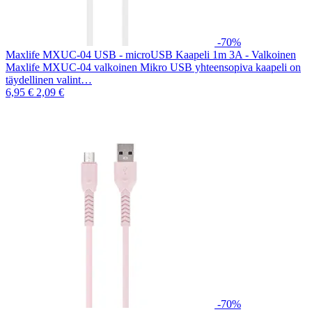
-70%
Maxlife MXUC-04 USB - microUSB Kaapeli 1m 3A - Valkoinen
Maxlife MXUC-04 valkoinen Mikro USB yhteensopiva kaapeli on
täydellinen valint…
6,95 €
2,09 €
-70%