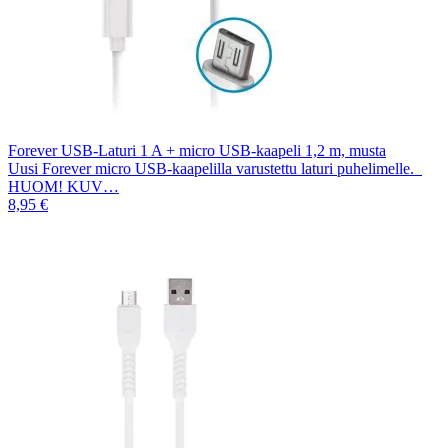
Forever USB-Laturi 1 A + micro USB-kaapeli 1,2 m, musta
Uusi Forever micro USB-kaapelilla varustettu laturi puhelimelle.
HUOM! KUV…
8,95 €