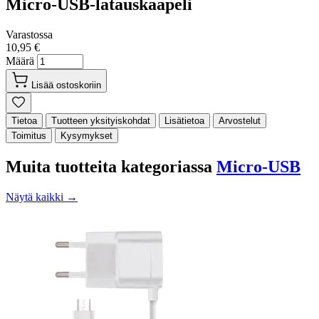
Micro-USB-latauskaapeli
Varastossa
10,95 €
Määrä
Lisää ostoskoriin
Tietoa
Tuotteen yksityiskohdat
Lisätietoa
Arvostelut
Toimitus
Kysymykset
Muita tuotteita kategoriassa
Micro-USB
Näytä kaikki →