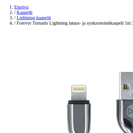
Etusivu
/
Kaapelit
/
Lightning kaapelit
/
Forever Tornado Lightning lataus- ja synkronointikaapeli 1m