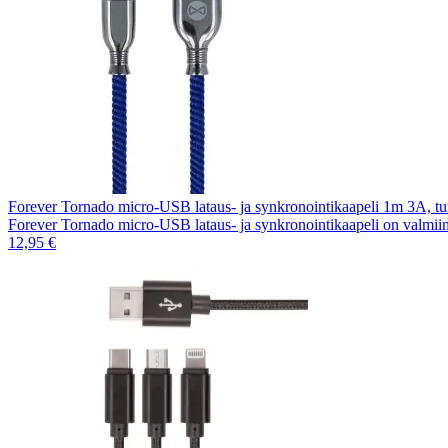
Forever Tornado micro-USB lataus- ja synkronointikaapeli 1m 3A, 
Forever Tornado micro-USB lataus- ja synkronointikaapeli on valmi
12,95 €