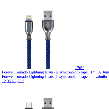
-70%
Forever Tornado Lightning lataus- ja synkronointikaapeli 1m 3A, tu
Forever Tornado Lightning lataus- ja synkronointikaapeli on valmiin
12,95 €
3,89 €