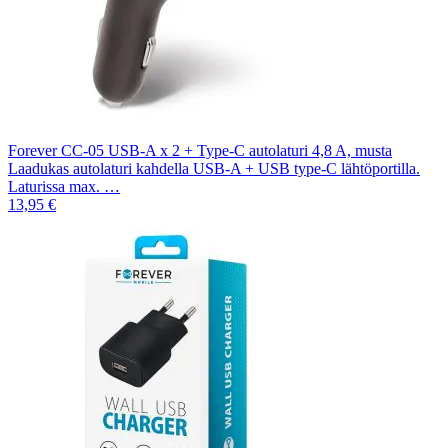
Forever CC-05 USB-A x 2 + Type-C autolaturi 4,8 A, musta
Laadukas autolaturi kahdella USB-A + USB type-C lähtöportilla.
Laturissa max. …
13,95 €