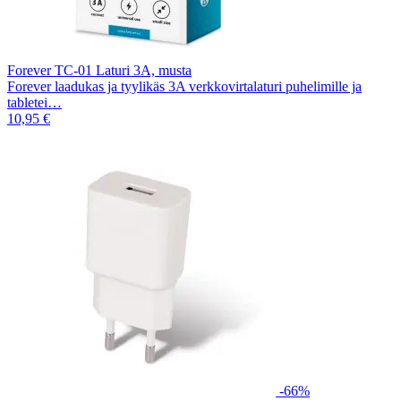
Forever TC-01 Laturi 3A, musta
Forever laadukas ja tyylikäs 3A verkkovirtalaturi puhelimille ja
tabletei…
10,95 €
-66%