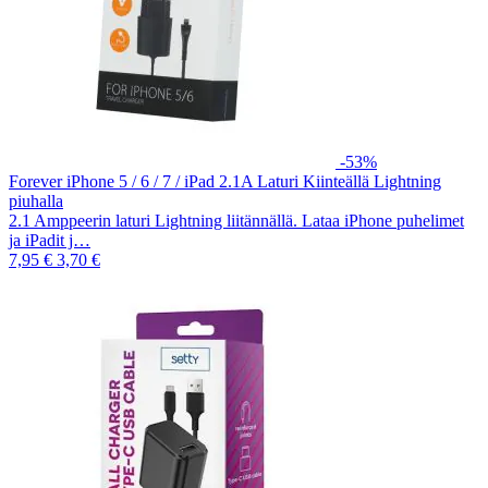
-53%
Forever iPhone 5 / 6 / 7 / iPad 2.1A Laturi Kiinteällä Lightning
piuhalla
2.1 Amppeerin laturi Lightning liitännällä. Lataa iPhone puhelimet
ja iPadit j…
7,95 €
3,70 €