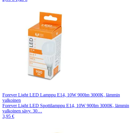
Forever Light LED Lamppu E14, 10W 900lm 3000K, lämmin
valkoinen
Forever Light LED Spottilamppu E14, 10W 900lm 3000K, lämmin
valkoinen sävy. 30…
3,95 €