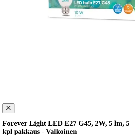
Forever Light LED E27 G45, 2W, 5 lm, 5
kpl pakkaus - Valkoinen