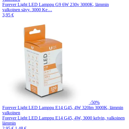
Forever Light LED Lamppu G9 6W 230v 3000K, lämmin
valkoinen sävy. 3000 Ke…
3,95 €
-50%
Forever Light LED Lamppu E14 G45, 4W 320lm 3000K, lämmin
valkoinen
Forever Light LED Lamppu E14 G45, 4W, 3000 kelvin, valkoinen
lämmin
2,95 €
1,48 €