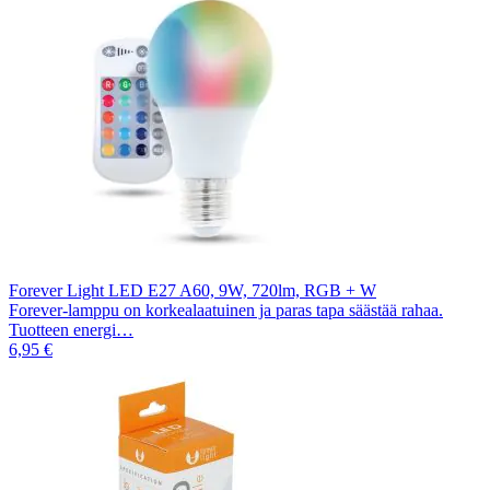
Forever Light LED E27 A60, 9W, 720lm, RGB + W
Forever-lamppu on korkealaatuinen ja paras tapa säästää rahaa.
Tuotteen energi…
6,95 €