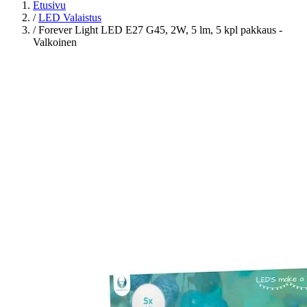
Etusivu
/
LED Valaistus
/
Forever Light LED E27 G45, 2W, 5 lm, 5 kpl pakkaus -
Valkoinen