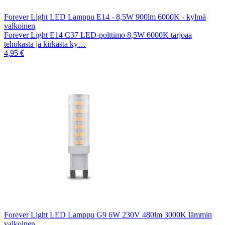
Forever Light LED Lamppu E14 - 8,5W 900lm 6000K - kylmä
valkoinen
Forever Light E14 C37 LED-polttimo 8,5W 6000K tarjoaa
tehokasta ja kirkasta ky…
4,95 €
Forever Light LED Lamppu G9 6W 230V 480lm 3000K lämmin
valkoinen