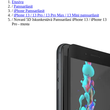
Etusivu
/
Panssarilasit
/
iPhone Panssarilasit
/
iPhone 13 / 13 Pro / 13 Pro Max / 13 Mini panssarilasit
/
Novanl 5D Iskunkestävä Panssarilasi iPhone 13 / iPhone 13
Pro - musta